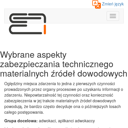
Zmień język
Toggle
navigati
Wybrane aspekty
zabezpieczania technicznego
materialnych źródeł dowodowych
Oględziny miejsca zdarzenia to jedna z pierwszych czynności
prowadzonych przez organy procesowe po uzyskaniu informacji o
zdarzeniu. Niepowtarzalność tej czynności oraz konieczność
zabezpieczenia w jej trakcie materialnych źródeł dowodowych
powodują, że bardzo często decyduje ona o późniejszych losach
całego postępowania.
Grupa docelowa:
adwokaci, aplikanci adwokaccy