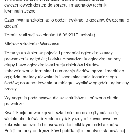
ćwiczeniowych dostęp do sprzętu i materiałów techniki
kryminalistycznej.
Czas trwania szkolenia: 8 godzin (wykład: 3 godziny, ćwiczenia: 5
godzin).
Termin realizacji szkolenia: 18.02.2017 (sobota).
Miejsce szkolenia: Warszawa.
Tematyka szkolenia: pojęcie i przedmiot oględzin; zasady
prowadzenia oględzin; taktyka prowadzenia oględzin; metody,
etapy i fazy oględzin; lokalizacja obiektów i śladów;
zabezpieczanie formalne i numeracja śladów; sprzęt i środki do
oględzin; metody ujawniania i zabezpieczania technicznego
śladów; dokumentowanie przebiegu i wyników oględzin, oględziny
rzeczy.
Wymagania podstawowe dla uczestników: ukończone studia
prawnicze.
Kwalifikacje prowadzących szkolenie: osoby legitymujące się
wieloletnim doświadczeniem dydaktycznym i zawodowym w
zakresie nauczania i stosowania techniki kryminalistycznej w
Policji, autorzy podręczników i publikacji o tematyce stanowiącej