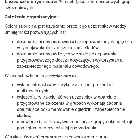
Liczba szkolonych osób:
20 osób (pięć czteroosobowych grup
ćwiczeniowych).
Założenia organizacyjne:
Celem szkolenia jest uzyskanie przez jego uczestników wiedzy i
umiejętności pozwalających na:
dokonanie oceny poprawności przeprowadzonych oględzin,
w tym ujawniania i zabezpieczania śladów,
dokonanie oceny podjętych w czasie postępowania
przygotowawczego decyzji dotyczących wykorzystania
zabezpieczonego materiału dowodowego.
W ramach szkolenia przewidziane są:
wykład interaktywny z wykorzystaniem prezentacji
multimedialnych,
ćwiczenia, w trakcie których uczestnicy w oparciu o
przygotowane założenia w grupach wykonają zadania
obejmujące dokumentowanie oględzin i zabezpieczanie
śladów,
omówienie i analiza wytworzonej przez grupy dokumentacji
pod kątem poprawności jej sporządzenia.
W trakcie ćwiczeń organizator zapewni każdej z grup