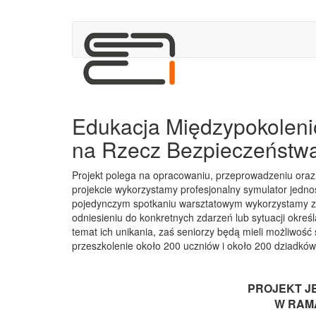
Edukacja Międzypokolen
na Rzecz Bezpieczeńst
Projekt polega na opracowaniu, przeprowadzeniu oraz e
projekcie wykorzystamy profesjonalny symulator jednos
pojedynczym spotkaniu warsztatowym wykorzystamy zar
odniesieniu do konkretnych zdarzeń lub sytuacji okreś
temat ich unikania, zaś seniorzy będą mieli możliwos
przeszkolenie około 200 uczniów i około 200 dziadkó
PROJEKT J
W RAM