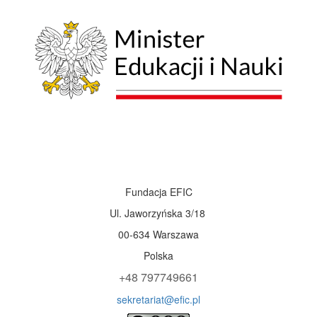
Fundacja EFIC
Ul. Jaworzyńska 3/18
00-634 Warszawa
Polska
+48 797749661
sekretariat@efic.pl