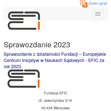
Zmień język
Toggle
navigati
Sprawozdanie 2023
Sprawozdanie z działalności Fundacji – Europejskie
Centrum Inicjatyw w Naukach Sądowych - EFIC za
rok 2023.
Fundacja EFIC
Ul. Jaworzyńska 3/18
00-634 Warszawa