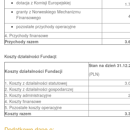
dotacja z Komisji Europejskiej
1.
granty z Norweskiego Mechanizmu
Finansowego
pozostałe przychody operacyjne
4. Przychody finansowe
Przychody razem
3.
Koszty działalności Fundacji:
Stan na dzień 31.12.
Koszty działalności Fundacji
(PLN)
1. Koszty z działalności statutowej
3.
2. Koszty z działalności gospodarczej
3. Koszty administracyjne
4. Koszty finansowe
5. Pozostałe koszty operacyjne
Koszty razem
3.
Dodatkowe dane o: