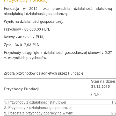
Fundacja w 2015 roku prowadziła działalność statutową
nieodpłatną i działalność gospodarczą.
Wynik na działalności gospodarczej:
Przychody - 83.000,00 PLN,
Koszty - 48.982,07 PLN,
Zysk - 34.017,93 PLN
Przychody osiągnięte z działalności gospodarczej stanowiły 2,27
% wszystkich przychodów.
Źródła przychodów osiągniętych przez Fundację:
Stan na dzień
31.12.2015
Przychody Fundacji
(PLN)
1. Przychody z działalności statutowej
1.
2. Przychody z działalności gospodarczej
3. Pozostałe przychody operacyjne w tym:
2.