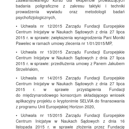
zaawansowanego kursu dla ekspertów prowadzących
badania poligraficzne z zakresu taktyki i techniki
prowadzenia wywiadu oraz metodologii badań
psychofizjologicznych,
• Uchwała nr 12/2015 Zarządu Fundacji Europejskie
Centrum Inicjatyw w Naukach Sądowych z dnia 27 lipca
2015 r. w sprawie: zwiększenia wynagrodzenia Pani Moniki
Pawelec w ramach umowy zlecenia nr 1/01/2015/MP,
• Uchwała nr 13/2015 Zarządu Fundacji Europejskie
Centrum Inicjatyw w Naukach Sądowych z dnia 27 lipca
2015 r. w sprawie: przedłużenia umowy z Panem Jakubem
Strzelińskim,
• Uchwała nr 14/2015 Zarządu Fundacji Europejskie
Centrum Inicjatyw w Naukach Sądowych z dnia 27 lipca
2015 r. w sprawie przystąpienia Fundacji
do międzynarodowego konsorcjum składającego wniosek
aplikacyjny projektu o kryptonimie SELVIA do finansowania
z programu Unii Europejskiej Horizon 2020,
• Uchwała nr 15/2015 Zarządu Fundacji Europejskie
Centrum Inicjatyw w Naukach Sądowych z dnia 16
listopada 2015 r. w sprawie złożenia przez Fundację