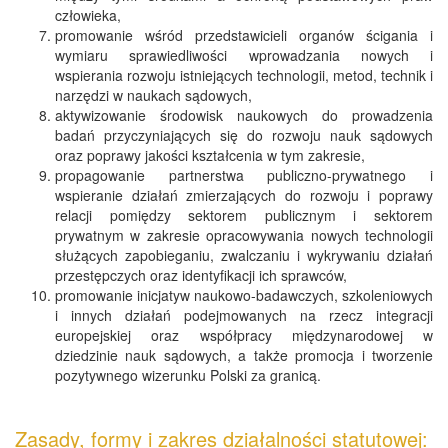
człowieka,
promowanie wśród przedstawicieli organów ścigania i
wymiaru sprawiedliwości wprowadzania nowych i
wspierania rozwoju istniejących technologii, metod, technik i
narzędzi w naukach sądowych,
aktywizowanie środowisk naukowych do prowadzenia
badań przyczyniających się do rozwoju nauk sądowych
oraz poprawy jakości kształcenia w tym zakresie,
propagowanie partnerstwa publiczno-prywatnego i
wspieranie działań zmierzających do rozwoju i poprawy
relacji pomiędzy sektorem publicznym i sektorem
prywatnym w zakresie opracowywania nowych technologii
służących zapobieganiu, zwalczaniu i wykrywaniu działań
przestępczych oraz identyfikacji ich sprawców,
promowanie inicjatyw naukowo-badawczych, szkoleniowych
i innych działań podejmowanych na rzecz integracji
europejskiej oraz współpracy międzynarodowej w
dziedzinie nauk sądowych, a także promocja i tworzenie
pozytywnego wizerunku Polski za granicą.
Zasady, formy i zakres działalności statutowej: