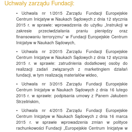
Uchwały zarządu Fundacji:
• Uchwała nr 1/2015 Zarządu Fundacji Europejskie
Centrum Inicjatyw w Naukach Sądowych z dnia 12 stycznia
2015 r. w sprawie: wprowadzenia do użytku „Instrukcji w
zakresie przeciwdziałania praniu pieniędzy oraz
finansowaniu terroryzmu” w Fundacji Europejskie Centrum
Inicjatyw w Naukach Sądowych,
• Uchwała nr 2/2015 Zarządu Fundacji Europejskie
Centrum Inicjatyw w Naukach Sądowych z dnia 12 stycznia
2015 r. w sprawie: zatrudnienia dodatkowej osoby do
realizacji zadań związanych z marketingiem działań
fundacji, w tym realizacją materiałów wideo,
• Uchwała nr 3/2015 Zarządu Fundacji Europejskie
Centrum Inicjatyw w Naukach Sądowych z dnia 16 lutego
2015 r. w sprawie: podpisania umowy z Panem Jakubem
Strzelińskim,
• Uchwała nr 4/2015 Zarządu Fundacji Europejskie
Centrum Inicjatyw w Naukach Sądowych z dnia 16 marca
2015 r. w sprawie wprowadzenia zmian w polityce
rachunkowości Fundacji „Europejskie Centrum Inicjatyw w