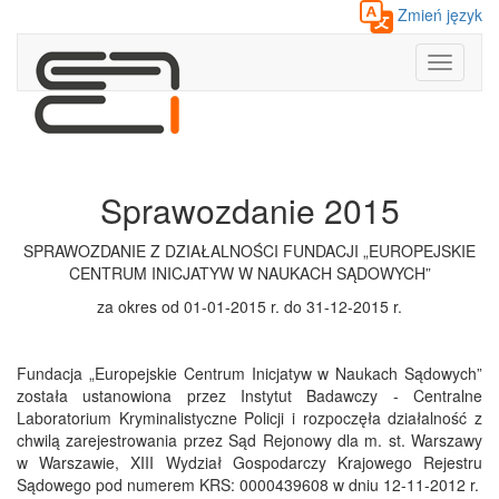
Zmień język
Toggle
navigati
Sprawozdanie 2015
SPRAWOZDANIE Z DZIAŁALNOŚCI FUNDACJI „EUROPEJSKIE
CENTRUM INICJATYW W NAUKACH SĄDOWYCH”
za okres od 01-01-2015 r. do 31-12-2015 r.
Fundacja „Europejskie Centrum Inicjatyw w Naukach Sądowych”
została ustanowiona przez Instytut Badawczy - Centralne
Laboratorium Kryminalistyczne Policji i rozpoczęła działalność z
chwilą zarejestrowania przez Sąd Rejonowy dla m. st. Warszawy
w Warszawie, XIII Wydział Gospodarczy Krajowego Rejestru
Sądowego pod numerem KRS: 0000439608 w dniu 12-11-2012 r.