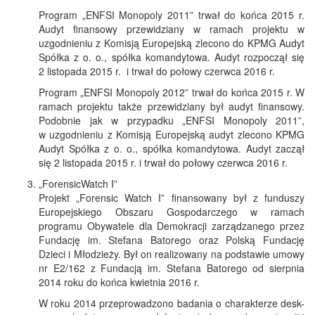
Program „ENFSI Monopoly 2011” trwał do końca 2015 r.
Audyt finansowy przewidziany w ramach projektu w
uzgodnieniu z Komisją Europejską zlecono do KPMG Audyt
Spółka z o. o., spółka komandytowa. Audyt rozpoczął się
2 listopada 2015 r. i trwał do połowy czerwca 2016 r.
Program „ENFSI Monopoly 2012” trwał do końca 2015 r. W
ramach projektu także przewidziany był audyt finansowy.
Podobnie jak w przypadku „ENFSI Monopoly 2011”,
w uzgodnieniu z Komisją Europejską audyt zlecono KPMG
Audyt Spółka z o. o., spółka komandytowa. Audyt zaczął
się 2 listopada 2015 r. i trwał do połowy czerwca 2016 r.
„ForensicWatch I”
Projekt „Forensic Watch I” finansowany był z funduszy
Europejskiego Obszaru Gospodarczego w ramach
programu Obywatele dla Demokracji zarządzanego przez
Fundację im. Stefana Batorego oraz Polską Fundację
Dzieci i Młodzieży. Był on realizowany na podstawie umowy
nr E2/162 z Fundacją im. Stefana Batorego od sierpnia
2014 roku do końca kwietnia 2016 r.
W roku 2014 przeprowadzono badania o charakterze desk-