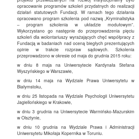
opracowanie programów szkoleń przydatnych do realizacji
działań statutowych Fundacji. W ramach tego działania
opracowano program szkolenia pod nazwą „Kryminalistyka
– program szkolenia w układzie modułowym”.
Wykorzystano go następnie do przeprowadzenia pięciu
szkoleń dla wolontariuszy wyrażających chęć współpracy z
Fundacją w badaniach nad oceną biegłych prezentujących
opinie w trakcie rozpraw sądowych. Szkolenia
przeprowadzono w okresie od maja do grudnia 2015 roku:
w dniu 8 maja na Uniwersytecie Kardynała Stefana
Wyszyńskiego w Warszawie,
w dniu 14 maja na Wydziale Prawa Uniwersytetu w
Białymstoku,
w dniu 25 listopada na Wydziale Psychologii Uniwersytetu
Jagiellońskiego w Krakowie,
w dniu 3 grudnia na Uniwersytecie Warmińsko-Mazurskim
w Olsztynie,
w dniu 10 grudnia na Wydziale Prawa i Administracji
Uniwersytetu Mikołaja Kopernika w Toruniu.