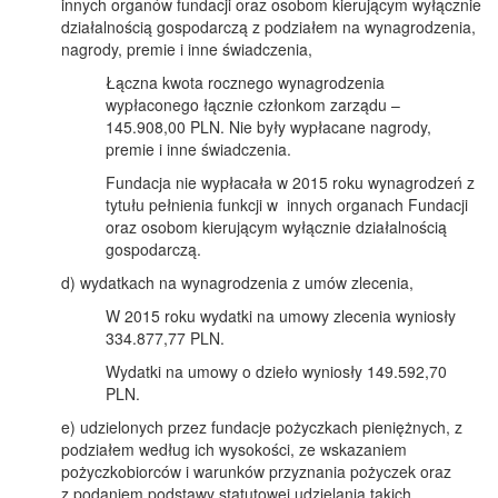
innych organów fundacji oraz osobom kierującym wyłącznie
działalnością gospodarczą z podziałem na wynagrodzenia,
nagrody, premie i inne świadczenia,
Łączna kwota rocznego wynagrodzenia
wypłaconego łącznie członkom zarządu –
145.908,00 PLN. Nie były wypłacane nagrody,
premie i inne świadczenia.
Fundacja nie wypłacała w 2015 roku wynagrodzeń z
tytułu pełnienia funkcji w innych organach Fundacji
oraz osobom kierującym wyłącznie działalnością
gospodarczą.
d) wydatkach na wynagrodzenia z umów zlecenia,
W 2015 roku wydatki na umowy zlecenia wyniosły
334.877,77 PLN.
Wydatki na umowy o dzieło wyniosły 149.592,70
PLN.
e) udzielonych przez fundacje pożyczkach pieniężnych, z
podziałem według ich wysokości, ze wskazaniem
pożyczkobiorców i warunków przyznania pożyczek oraz
z podaniem podstawy statutowej udzielania takich