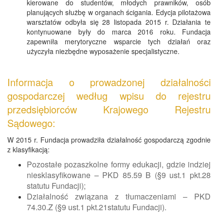
kierowane do studentów, młodych prawników, osób
planujących służbę w organach ścigania. Edycja pilotażowa
warsztatów odbyła się 28 listopada 2015 r. Działania te
kontynuowane były do marca 2016 roku. Fundacja
zapewniła merytoryczne wsparcie tych działań oraz
użyczyła niezbędne wyposażenie specjalistyczne.
Informacja o prowadzonej działalności
gospodarczej według wpisu do rejestru
przedsiębiorców Krajowego Rejestru
Sądowego:
W 2015 r. Fundacja prowadziła działalność gospodarczą zgodnie
z klasyfikacją:
Pozostałe pozaszkolne formy edukacji, gdzie indziej
niesklasyfikowane – PKD 85.59 B (§9 ust.1 pkt.28
statutu Fundacji);
Działalność związana z tłumaczeniami – PKD
74.30.Z (§9 ust.1 pkt.21statutu Fundacji).