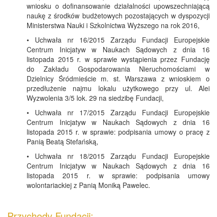
wniosku o dofinansowanie działalności upowszechniającą
naukę z środków budżetowych pozostających w dyspozycji
Ministerstwa Nauki i Szkolnictwa Wyższego na rok 2016,
• Uchwała nr 16/2015 Zarządu Fundacji Europejskie
Centrum Inicjatyw w Naukach Sądowych z dnia 16
listopada 2015 r. w sprawie wystąpienia przez Fundację
do Zakładu Gospodarowania Nieruchomościami w
Dzielnicy Śródmieście m. st. Warszawa z wnioskiem o
przedłużenie najmu lokalu użytkowego przy ul. Alei
Wyzwolenia 3/5 lok. 29 na siedzibę Fundacji,
• Uchwała nr 17/2015 Zarządu Fundacji Europejskie
Centrum Inicjatyw w Naukach Sądowych z dnia 16
listopada 2015 r. w sprawie: podpisania umowy o pracę z
Panią Beatą Stefańską,
• Uchwała nr 18/2015 Zarządu Fundacji Europejskie
Centrum Inicjatyw w Naukach Sądowych z dnia 16
listopada 2015 r. w sprawie: podpisania umowy
wolontariackiej z Panią Moniką Pawelec.
Przychody Fundacji: