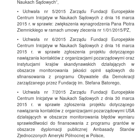
Naukach Sądowych”,
• Uchwała nr 5/2015 Zarządu Fundacji Europejskie
Centrum Inicjatyw w Naukach Sądowych z dnia 16 marca
2015 r. w sprawie: zwiększenia wynagrodzenia Pana Piotra
Ziemnickiego w ramach umowy zlecenia nr 1/01/2015/PZ,
• Uchwała nr 6/2015 Zarządu Fundacji Europejskie
Centrum Inicjatyw w Naukach Sądowych z dnia 16 marca
2015 r. w sprawie zgłoszenia projektu dotyczącego
nawiązania kontaktów z organizacjami pozarządowymi oraz
instytucjami krajów skandynawskich działających w
obszarze monitorowania jakości opinii sądowych do
sfinansowania z programu Obywatele dla Demokracji
zarządzanego przez Fundację im. Stefana Batorego,
• Uchwała nr 7/2015 Zarządu Fundacji Europejskie
Centrum Inicjatyw w Naukach Sądowych z dnia 30 marca
2015 r. w sprawie zgłoszenia projektu dotyczącego
nawiązania kontaktów z organizacjami pozarządowymi USA
działających w obszarze monitorowania błędów wymiaru
sprawiedliwości do finansowania z programu grantów w
obszarze dyplomacji publicznej Ambasady Stanów
Zjednoczonych Ameryki Północnej w Polsce,