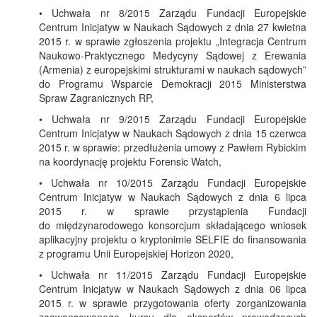
• Uchwała nr 8/2015 Zarządu Fundacji Europejskie
Centrum Inicjatyw w Naukach Sądowych z dnia 27 kwietna
2015 r. w sprawie zgłoszenia projektu „Integracja Centrum
Naukowo-Praktycznego Medycyny Sądowej z Erewania
(Armenia) z europejskimi strukturami w naukach sądowych”
do Programu Wsparcie Demokracji 2015 Ministerstwa
Spraw Zagranicznych RP,
• Uchwała nr 9/2015 Zarządu Fundacji Europejskie
Centrum Inicjatyw w Naukach Sądowych z dnia 15 czerwca
2015 r. w sprawie: przedłużenia umowy z Pawłem Rybickim
na koordynację projektu Forensic Watch,
• Uchwała nr 10/2015 Zarządu Fundacji Europejskie
Centrum Inicjatyw w Naukach Sądowych z dnia 6 lipca
2015 r. w sprawie przystąpienia Fundacji
do międzynarodowego konsorcjum składającego wniosek
aplikacyjny projektu o kryptonimie SELFIE do finansowania
z programu Unii Europejskiej Horizon 2020,
• Uchwała nr 11/2015 Zarządu Fundacji Europejskie
Centrum Inicjatyw w Naukach Sądowych z dnia 06 lipca
2015 r. w sprawie przygotowania oferty zorganizowania