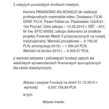
i) nabytych pozostałych środkach trwałych,
Kamera PANASONIC AG-AC90EJC do realizacji
profesjonalnych materiałów video. Dostawca: FILM-
GRAF P.U.H. Paweł Palicki os. Piastowskie 103/8 61-
164 Poznań. Data zakupu – 12.05.2015 r. KŚT – 537;
Nr inw. EFIC-00050; zakupu dokonano ze środków
projektu Forensic Watch II przeznaczonych na rozwój
instytucjonalny. Wartość początkowa – 6 700,00
PLN; amortyzacja 2015r. – 1 094,33 PLN;
Wartość na koniec 2015 r. – 5 605,67 PLN.
j) wartości aktywów i zobowiązań fundacji ujętych we
właściwych sprawozdaniach finansowych sporządzanych
dla celów statystycznych,
Aktywa i pasywa Fundacji na dzień 31.12.2015 r.
wyniosły: 3.597.754,68 PLN
w tym:
Aktywa trwałe: