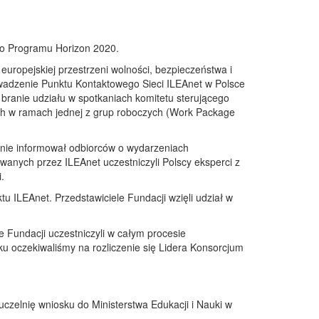
ego Programu Horizon 2020.
ropejskiej przestrzeni wolności, bezpieczeństwa i
owadzenie Punktu Kontaktowego Sieci ILEAnet w Polsce
 branie udziału w spotkaniach komitetu sterującego
ich w ramach jednej z grup roboczych (Work Package
arnie informował odbiorców o wydarzeniach
wanych przez ILEAnet uczestniczyli Polscy eksperci z
.
tu ILEAnet. Przedstawiciele Fundacji wzięli udział w
e Fundacji uczestniczyli w całym procesie
 oczekiwaliśmy na rozliczenie się Lidera Konsorcjum
uczelnię wniosku do Ministerstwa Edukacji i Nauki w