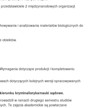
m przedstawiciele 2 międzynarodowych organizacji
howywania i analizowania materiałów biologicznych do
e obiektów.
 Wymagania dotyczące produkcji i kompletowaniu
prawach dotyczących kolejnych wersji opracowywanych
kierunku kryminalistyka/nauki sądowe.
prowadzili w ramach drugiego semestru studiów
nych. Te zajęcia akademickie są powtarzane