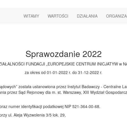
WITAMY
WARTOŚCI
DZIAŁANIA
ORGANIZA
Sprawozdanie 2022
ZIAŁALNOŚCI FUNDACJI „EUROPEJSKIE CENTRUM INICJATYW w 
za okres od 01-01-2022 r. do 31-12-2022 r.
dowych” została ustanowiona przez Instytut Badawczy - Centralne Labo
rowania przez Sąd Rejonowy dla m. st. Warszawy, XIII Wydział Gospod
az numer identyfikacji podatkowej NIP 521-364-00-68.
rzy ul. Aleja Wyzwolenia 3/5 lok. 29,