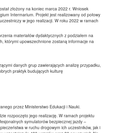
ostał złożony na koniec marca 2022 r. Wniosek
gium Intermarium. Projekt jest realizowany od połowy
czestniczy w jego realizacji. W roku 2022 w ramach
orzenia materiałów dydaktycznych z podziałem na
ych, którymi upowszechnione zostaną informacje na
zącymi danych grup zawierających analizę przypadku,
obrych praktyk budujących kulturę
anego przez Ministerstwo Edukacji i Nauki.
zie rozpoczęto jego realizację. W ramach projektu
fesjonalnych symulatorów bezpiecznej jazdy –
ieczeństwa w ruchu drogowym ich uczestników, jak i