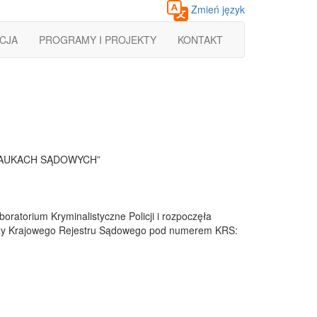
Zmień język
CJA
PROGRAMY I PROJEKTY
KONTAKT
NAUKACH SĄDOWYCH”
ratorium Kryminalistyczne Policji i rozpoczęła
arczy Krajowego Rejestru Sądowego pod numerem KRS: