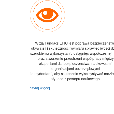
Wizją Fundacji EFIC jest poprawa bezpieczeńst
obywateli i skuteczności wymiaru sprawiedliwości dz
szerokiemu wykorzystaniu osiągnięć współczesnej 
oraz stworzenie przestrzeni współpracy między
ekspertami ds. bezpieczeństwa, naukowcami,
organizacjami pozarządowymi
i decydentami, aby skutecznie wykorzystywać możli
płynące z postępu naukowego.
czytaj więcej