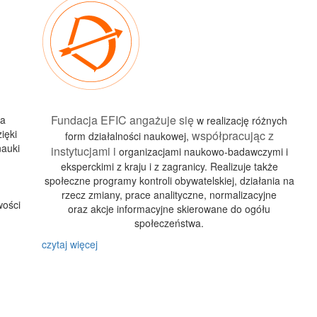
Fundacja EFIC angażuje się
wa
w realizację różnych
ięki
współpracując z
form działalności naukowej,
nauki
instytucjami i
organizacjami naukowo-badawczymi i
eksperckimi z kraju i z zagranicy. Realizuje także
społeczne programy kontroli obywatelskiej, działania na
rzecz zmiany, prace analityczne, normalizacyjne
wości
oraz akcje informacyjne skierowane do ogółu
społeczeństwa.
czytaj więcej