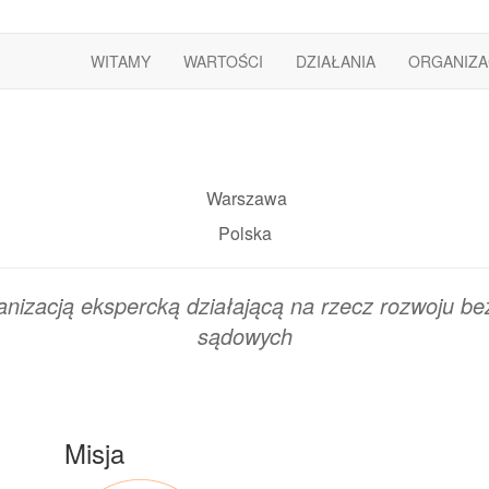
WITAMY
WARTOŚCI
DZIAŁANIA
ORGANIZA
Warszawa
Polska
ganizacją ekspercką działającą na rzecz rozwoju b
sądowych
Misja