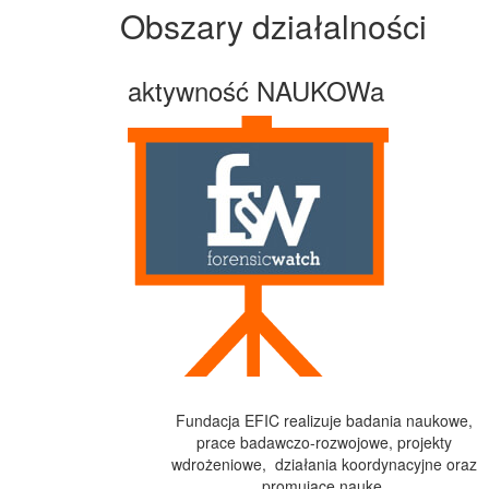
Obszary działalności
aktywność NAUKOWa
Fundacja EFIC realizuje badania naukowe,
prace badawczo-rozwojowe, projekty
wdrożeniowe, działania koordynacyjne oraz
promujące naukę.