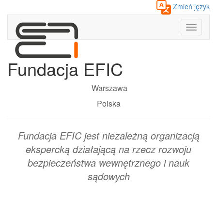
Zmień język
Toggle
navigati
Fundacja EFIC
Warszawa
Polska
Fundacja EFIC jest niezależną organizacją
ekspercką działającą na rzecz rozwoju
bezpieczeństwa wewnętrznego i nauk
sądowych